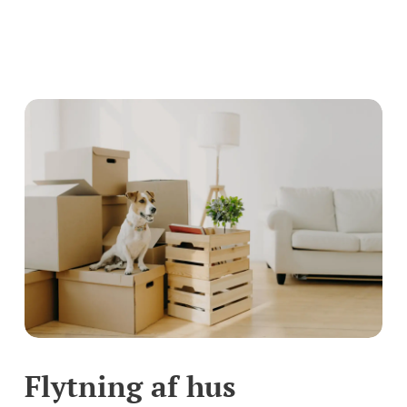
Flytning af hus