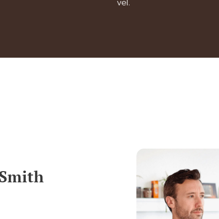
vel.
 Smith