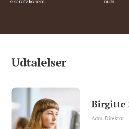
exercitationem.
nulla.
Udtalelser
Birgitte
Adm. Direktør