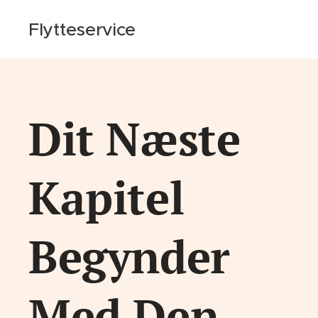
Flytteservice
Dit Næste
Kapitel
Begynder
Med Den