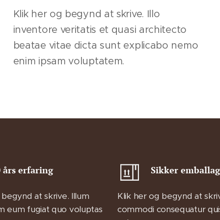
Klik her og begynd at skrive. Illo
inventore veritatis et quasi architecto
beatae vitae dicta sunt explicabo nemo
enim ipsam voluptatem.
 års erfaring
Sikker emballa
 begynd at skrive. Illum
Klik her og begynd at skri
m eum fugiat quo voluptas
commodi consequatur qui