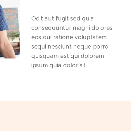
⭐⭐⭐⭐⭐
Odit aut fugit sed quia
consequuntur magni dolores
eos qui ratione voluptatem
sequi nesciunt neque porro
quisquam est qui dolorem
ipsum quia dolor sit.